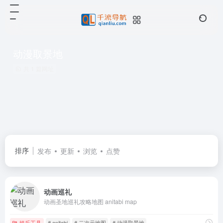
动漫取景地
共 1 篇网址
排序
发布
更新
浏览
点赞
动画巡礼
动画圣地巡礼攻略地图 anitabi map
娱乐工具
# anitabi
# 二次元地图
# 动漫取景地