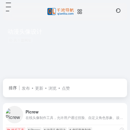
动漫头像设计
共 1 篇网址
排序
发布
更新
浏览
点赞
Picrew
在线头像制作工具，允许用户通过捏脸、自定义角色形象、设计动漫头像等方式，创造出个性化的虚拟形象
娱乐工具
# Picrew
# 动漫头像设计
# 虚拟形象制作