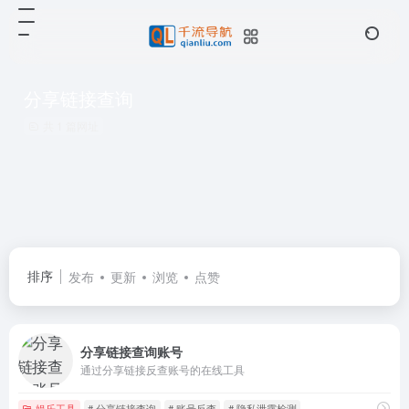
分享链接查询
共 1 篇网址
排序
发布
更新
浏览
点赞
分享链接查询账号
通过分享链接反查账号的在线工具
娱乐工具
# 分享链接查询
# 账号反查
# 隐私泄露检测