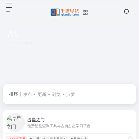
占星
共 1 篇网址
排序
发布
更新
浏览
点赞
占星之门
免费星盘查询工具与古典占星学习平台
娱乐工具
# 占星
# 古典占星学习
# 星盘查询