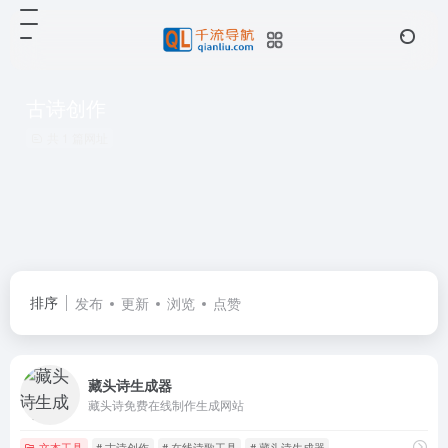
古诗创作
共 1 篇网址
排序
发布
更新
浏览
点赞
藏头诗生成器
藏头诗免费在线制作生成网站
文本工具
# 古诗创作
# 在线诗歌工具
# 藏头诗生成器