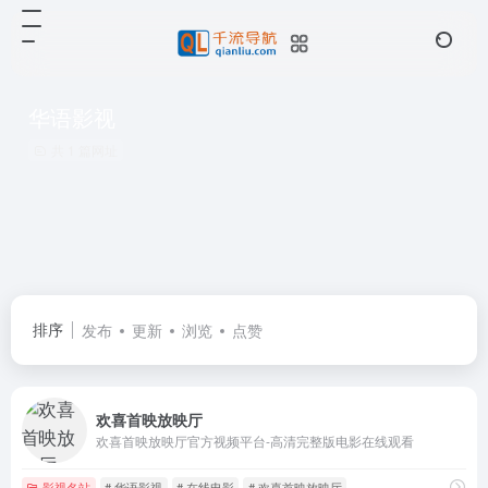
华语影视
共 1 篇网址
排序
发布
更新
浏览
点赞
欢喜首映放映厅
欢喜首映放映厅官方视频平台-高清完整版电影在线观看
影视名站
# 华语影视
# 在线电影
# 欢喜首映放映厅