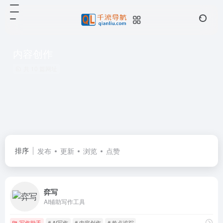
内容创作
共 10 篇网址
排序
发布
更新
浏览
点赞
弈写
AI辅助写作工具
写作助手
# AI写作
# 内容创作
# 热点追踪