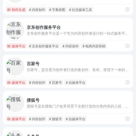
制作生成
# 内容创作
# 字幕拼图
# 社交媒体工具
京东创作服务平台
京东创作服务平台是一个专为内容创作者设计的一站式服务平台，平台支持图文、视频、直播等多种内容形式的发布，并为创作者提供流量和佣金支持。
媒体平台
# 京东创作服务平台
# 内容创作
# 电商内容营销
百家号
百家号，是百度为创作者打造的集创作、发布、变现于一体的内容创作平台，也是众多企业号实现营销转化的运营新阵地。
媒体平台
# 内容创作
# 百家号
# 自媒体平台
搜狐号
搜狐号是在搜狐门户改革背景下全新打造的分类内容的入驻、发布和分发全平台，是集中搜狐网、手机搜狐网和搜狐新闻客户端三端资源大力推广媒体和自媒体优质内容的平台。
媒体平台
# 内容创作
# 搜狐号
# 自媒体平台