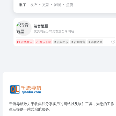
排序
发布
更新
浏览
点赞
清音陋屋
优美纯音乐精美散文分享网站
在线音乐
音乐下载
# 古典民乐
# 古风纯音
# 清音陋屋
千流导航致力于收集和分享实用的网站以及软件工具，为您的工作
生活提供一站式启航服务。