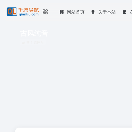
网站首页
关于本站
古风纯音
共 1 篇网址