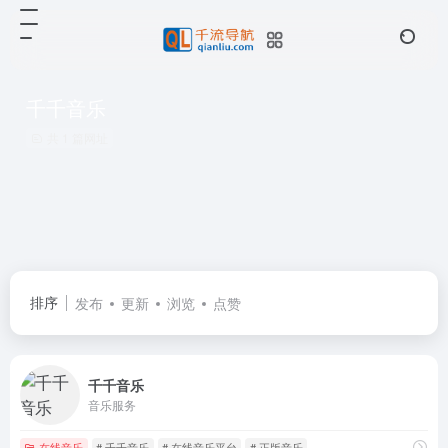
千千音乐
共 1 篇网址
排序
发布
更新
浏览
点赞
千千音乐
音乐服务
在线音乐
# 千千音乐
# 在线音乐平台
# 正版音乐