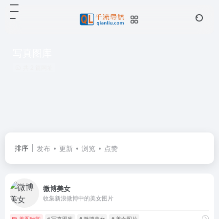
写真图库
共 2 篇网址
排序
发布
更新
浏览
点赞
微博美女
收集新浪微博中的美女图片
美图欣赏
# 写真图库
# 微博美女
# 美女图片