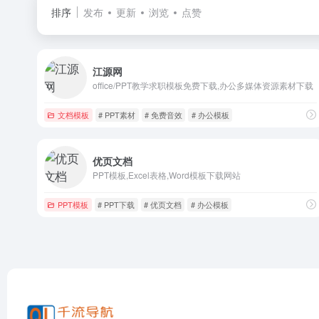
排序
发布
更新
浏览
点赞
江源网
office/PPT教学求职模板免费下载,办公多媒体资源素材下载
文档模板
# PPT素材
# 免费音效
# 办公模板
优页文档
PPT模板,Excel表格,Word模板下载网站
PPT模板
# PPT下载
# 优页文档
# 办公模板