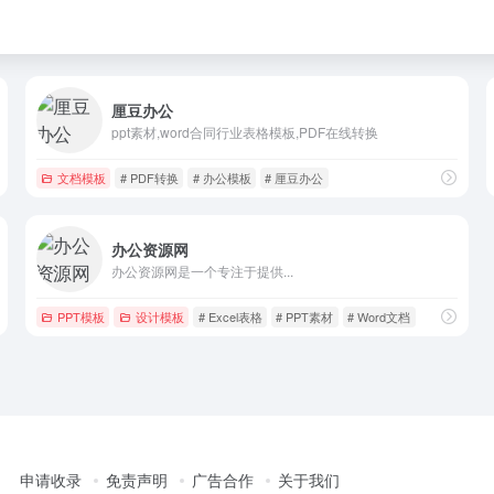
厘豆办公
ppt素材,word合同行业表格模板,PDF在线转换
文档模板
# PDF转换
# 办公模板
# 厘豆办公
办公资源网
办公资源网是一个专注于提供...
PPT模板
设计模板
# Excel表格
# PPT素材
# Word文档
申请收录
免责声明
广告合作
关于我们