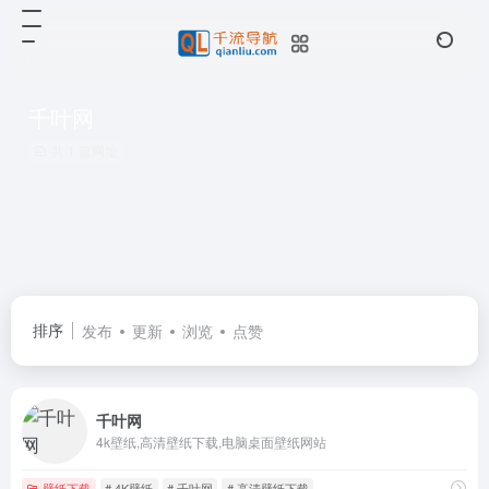
千叶网
共 1 篇网址
排序
发布
更新
浏览
点赞
千叶网
4k壁纸,高清壁纸下载,电脑桌面壁纸网站
壁纸下载
# 4K壁纸
# 千叶网
# 高清壁纸下载