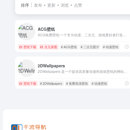
排序
发布
更新
浏览
点赞
ACG壁纸
ACG免费壁纸:一个专为动漫、二次元、游戏爱好者打造的高清壁纸网站,我们致力于提供免费、高质量的手机电脑壁纸下载服务。
壁纸下载
次元美图
# ACG壁纸
# 二次元图片
# 动漫壁纸
2DWallpapers
2DWallpapers 是一个提供高质量动漫和游戏壁纸的网站，用户可以轻松找到并下载自己喜欢的壁纸。
壁纸下载
# 2DWallpapers
# 免费高清壁纸
# 动漫壁纸