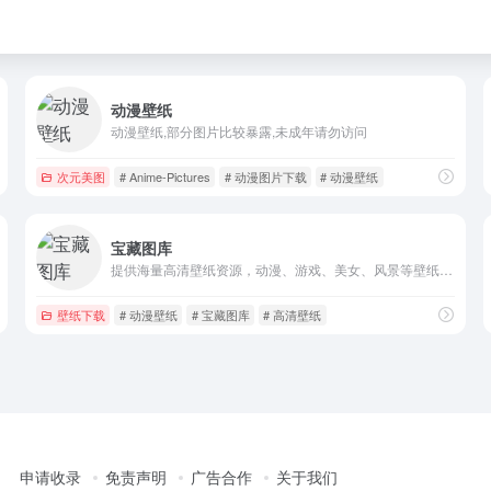
动漫壁纸
动漫壁纸,部分图片比较暴露,未成年请勿访问
次元美图
# Anime-Pictures
# 动漫图片下载
# 动漫壁纸
宝藏图库
提供海量高清壁纸资源，动漫、游戏、美女、风景等壁纸类型
壁纸下载
# 动漫壁纸
# 宝藏图库
# 高清壁纸
申请收录
免责声明
广告合作
关于我们