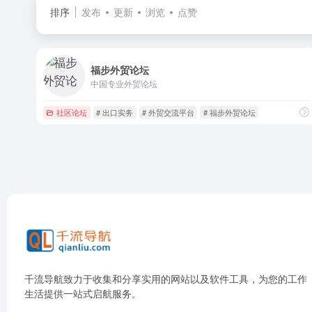
排序
发布
更新
浏览
点赞
福步外贸论坛
中国专业外贸论坛
社区论坛
# 出口实务
# 外贸交流平台
# 福步外贸论坛
千流导航致力于收集和分享实用的网站以及软件工具，为您的工作
生活提供一站式启航服务。