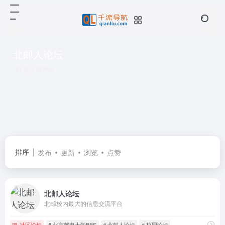
北邮人论坛
共 1 篇网址
排序
发布
更新
浏览
点赞
北邮人论坛
北邮校内最大的信息交流平台
社区论坛
# 北京邮电大学BBS
# 北邮人论坛
# 校园论坛