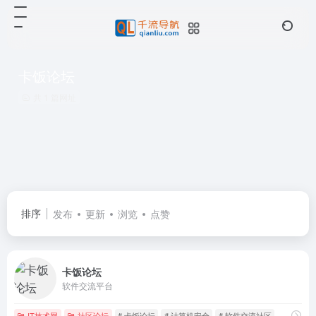
卡饭论坛
共 1 篇网址
排序
发布
更新
浏览
点赞
卡饭论坛
软件交流平台
IT技术网
社区论坛
# 卡饭论坛
# 计算机安全
# 软件交流社区