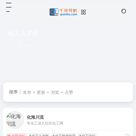
化工人才库
共 1 篇网址
排序
发布
更新
浏览
点赞
化海川流
专业工业人社区化工网
社区论坛
# 化工人才库
# 化工技术交流
# 化工论坛