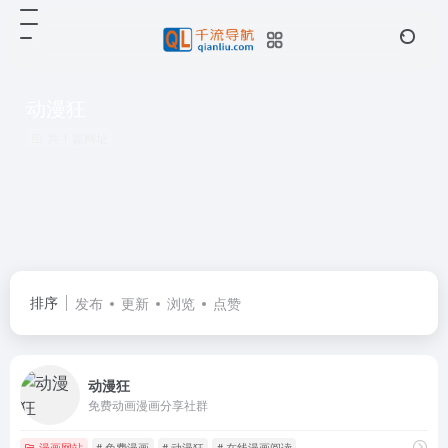
动漫狂
共 1 篇网址
排序
发布
更新
浏览
点赞
动漫狂
免费动画漫画分享社群
漫画网站
# 免费漫画
# 动漫狂
# 在线漫画阅读