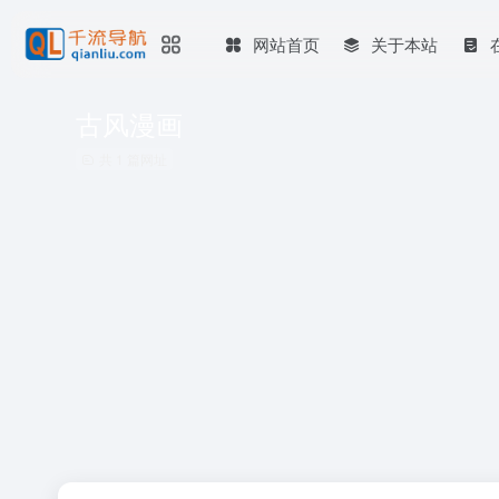
网站首页
关于本站
古风漫画
共 1 篇网址