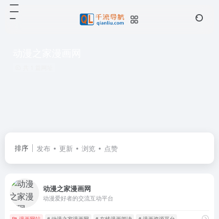
动漫之家漫画网
共 1 篇网址
排序
发布
更新
浏览
点赞
动漫之家漫画网
动漫爱好者的交流互动平台
漫画网站
# 动漫之家漫画网
# 在线漫画阅读
# 漫画资源平台