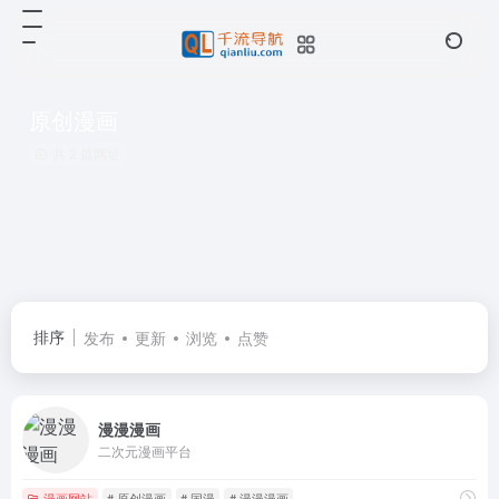
原创漫画
共 2 篇网址
排序
发布
更新
浏览
点赞
漫漫漫画
二次元漫画平台
漫画网站
# 原创漫画
# 国漫
# 漫漫漫画