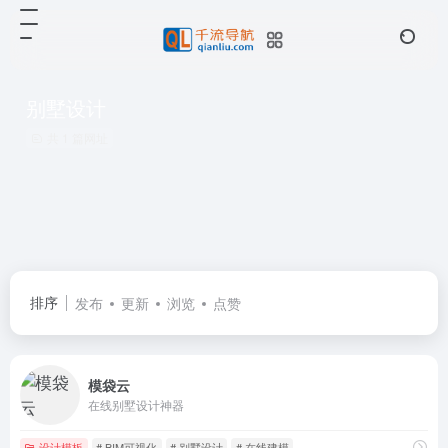
别墅设计
共 1 篇网址
排序
发布
更新
浏览
点赞
模袋云
在线别墅设计神器
设计模板
# BIM可视化
# 别墅设计
# 在线建模