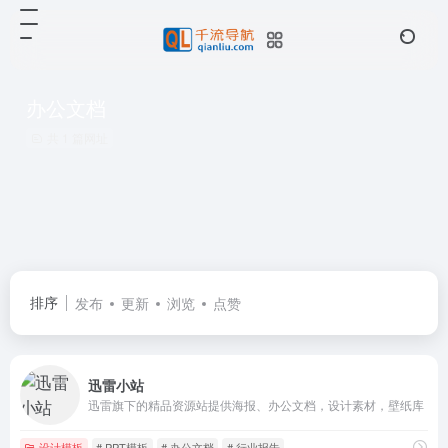
办公文档
共 1 篇网址
排序
发布
更新
浏览
点赞
迅雷小站
迅雷旗下的精品资源站提供海报、办公文档，设计素材，壁纸库
设计模板
# PPT模板
# 办公文档
# 行业报告