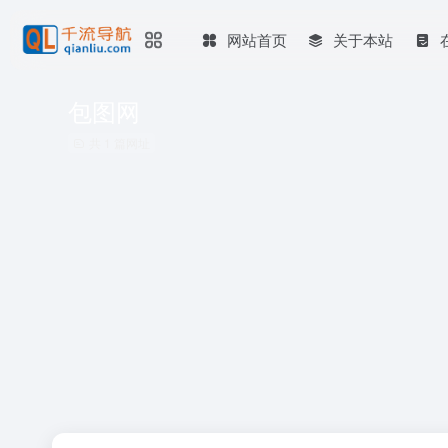
网站首页
关于本站
包图网
共 1 篇网址