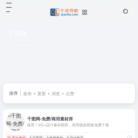
千图网
共 1 篇网址
排序
发布
更新
浏览
点赞
千图网-免费/商用素材库
推荐！2亿+设计素材图库，商用版权模板免费下载
图片素材
# 千图网
# 商用素材
# 设计资源