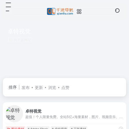
卓特视觉
共 1 篇网址
排序
发布
更新
浏览
点赞
卓特视觉
超值！个人限量免费。全站5亿+海量素材，图片、视频音乐、字体任意下
图片素材
# Adobe Stock
# 卓特视觉
# 正版素材