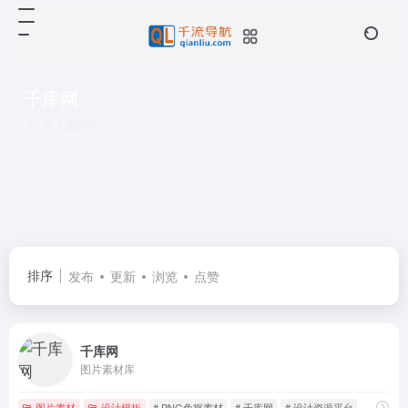
千库网
共 1 篇网址
排序
发布
更新
浏览
点赞
千库网
图片素材库
图片素材
设计模板
# PNG免抠素材
# 千库网
# 设计资源平台