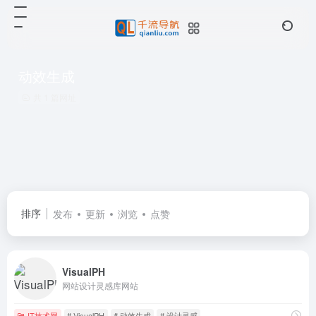
动效生成
共 1 篇网址
排序
发布
更新
浏览
点赞
VisualPH
网站设计灵感库网站
IT技术网
# VisualPH
# 动效生成
# 设计灵感