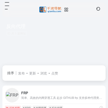
反向代理
共 1 篇网址
排序
发布
更新
浏览
点赞
FRP
简单、高效的内网穿透工具 起步 GITHUB frp 支持多种代理类型以及 P2P 通信，为不同场景下的需求提供丰富的解决方案。
IT技术网
# FRP
# 内网穿透
# 反向代理