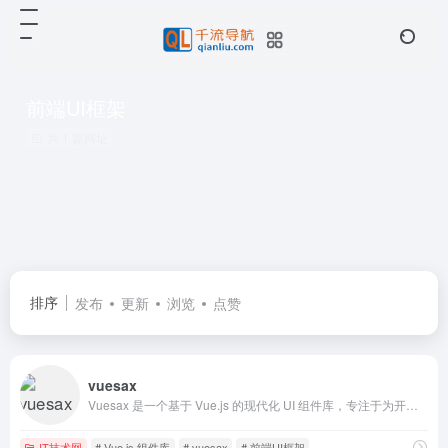
前端UI框架
共 1 篇网址
排序
发布
更新
浏览
点赞
vuesax
Vuesax 是一个基于 Vue.js 的现代化 UI 组件库，专注于为开发者提供美观、灵活且高性能的前端解决方案。
IT技术网
# Vue.js 组件库
# vuesax
# 前端UI框架