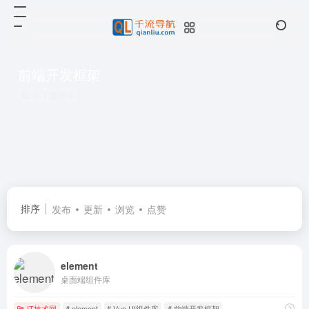
前端开发框架
共 1 篇网址
排序
发布
更新
浏览
点赞
element
桌面端组件库
IT技术网
# element
# Vue UI组件库
# 前端开发框架