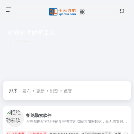
勒索软件解密工具
共 1 篇网址
排序
发布
更新
浏览
点赞
拒绝勒索软件
旨在帮助勒索软件的受害者重新取回其加密数据，而无需支付赎金
IT技术网
软件资源
# No More Ransom
# 勒索软件解密工具
# 拒绝勒索