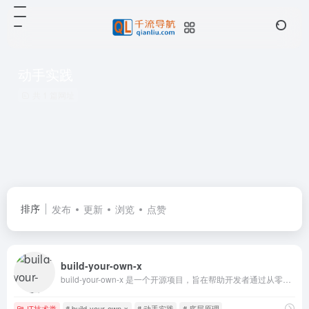
动手实践
共 1 篇网址
排序
发布
更新
浏览
点赞
build-your-own-x
build-your-own-x 是一个开源项目，旨在帮助开发者通过从零开始实现各种技术来提升编程技能和深入理解技术原理。
IT技术类
# build-your-own-x
# 动手实践
# 底层原理