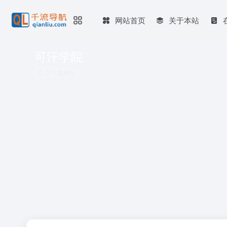
网站首页
关于本站
可汗学院
共 1 篇网址