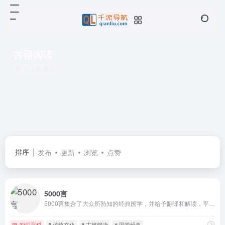
古籍阅读
共 1 篇网址
排序
发布
更新
浏览
点赞
5000言
5000言集合了大众所熟知的经典国学，并给予翻译和解读，平台旨在传播国学知识及民族文化，让大家都能爱上璀璨的华夏文明。
知识百科
# 传统文化
# 古籍阅读
# 国学经典