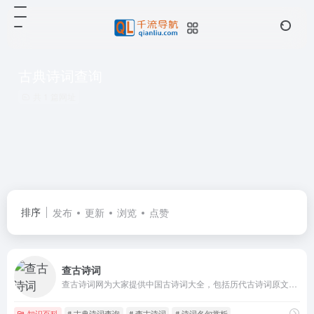
古典诗词查询
共 1 篇网址
排序
发布
更新
浏览
点赞
查古诗词
查古诗词网为大家提供中国古诗词大全，包括历代古诗词原文欣赏、古诗词经典翻译以及古诗词鉴赏和评论，也是一个提供诗词名句鉴赏和古文赏析的实用古诗词查询网站
知识百科
# 古典诗词查询
# 查古诗词
# 诗词名句赏析