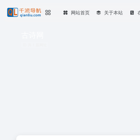
网站首页
关于本站
古诗网
共 1 篇网址