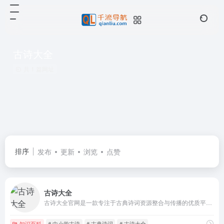
古诗大全
共 1 篇网址
排序
发布
更新
浏览
点赞
古诗大全
古诗大全官网是一款专注于古典诗词资源整合与传播的优质平台，为诗词爱好者、学生及教育工作者提供了丰富且系统的古诗内容服务。
知识百科
# 中小学古诗
# 古典诗词
# 古诗大全