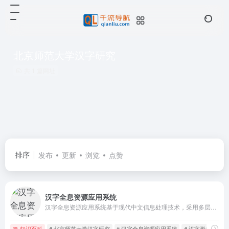
北京师范大学汉字研究
共 1 篇网址
排序
发布
更新
浏览
点赞
汉字全息资源应用系统
汉字全息资源应用系统基于现代中文信息处理技术，采用多层级字集设计模式，包括常用字集、现代通用字集、古籍印刷通用字集和全字符集，满足不同用户需求。
知识百科
# 北京师范大学汉字研究
# 汉字全息资源应用系统
# 汉字形音义用码