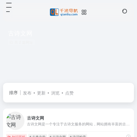
古诗文网
共 2 篇网址
排序
发布
更新
浏览
点赞
古诗文网
古诗文网是一个专注于古诗文服务的网站，网站拥有丰富的古诗文资源，涵盖古典文学、诗词、对联、成语等。
知识百科
# 古典文学
# 古诗文网
# 诗词检索