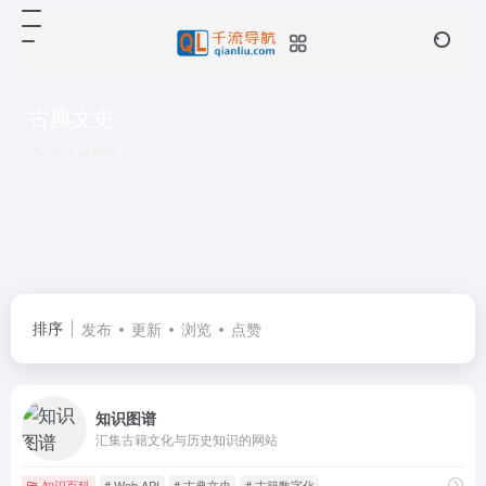
古典文史
共 1 篇网址
排序
发布
更新
浏览
点赞
知识图谱
汇集古籍文化与历史知识的网站
知识百科
# Web API
# 古典文史
# 古籍数字化