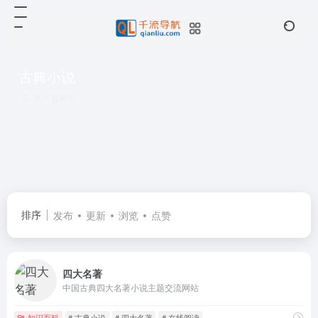
古典小说
共 1 篇网址
排序
发布
更新
浏览
点赞
四大名著
中国古典四大名著小说主题交流网站
知识百科
# 古典小说
# 四大名著
# 在线阅读