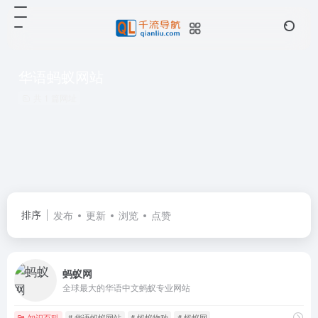
华语蚂蚁网站
共 1 篇网址
排序
发布
更新
浏览
点赞
蚂蚁网
全球最大的华语中文蚂蚁专业网站
知识百科
# 华语蚂蚁网站
# 蚂蚁物种
# 蚂蚁网