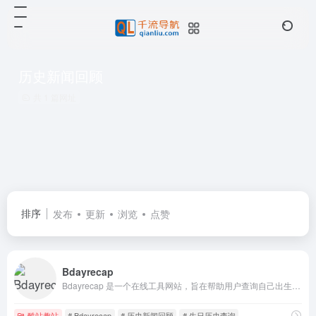
历史新闻回顾
共 1 篇网址
排序
发布
更新
浏览
点赞
Bdayrecap
Bdayrecap 是一个在线工具网站，旨在帮助用户查询自己出生当天的全球头条新闻和重大历史事件。
酷站趣站
# Bdayrecap
# 历史新闻回顾
# 生日历史查询