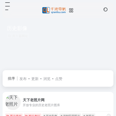
历史影像
共 1 篇网址
排序
发布
更新
浏览
点赞
天下老照片网
开放专业的历史老照片图库
图片素材
酷站趣站
# 历史影像
# 清朝民国照片
# 老照片