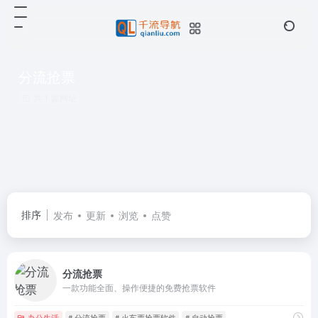
分流抢票
共 1 篇网址
排序
发布
更新
浏览
点赞
分流抢票
一款功能全面、操作便捷的免费抢票软件
办公生活
# 分流抢票
# 火车票抢票软件
# 自动抢票