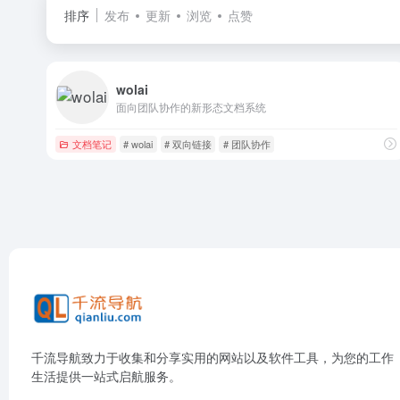
排序
发布
更新
浏览
点赞
wolai
面向团队协作的新形态文档系统
文档笔记
# wolai
# 双向链接
# 团队协作
千流导航致力于收集和分享实用的网站以及软件工具，为您的工作
生活提供一站式启航服务。