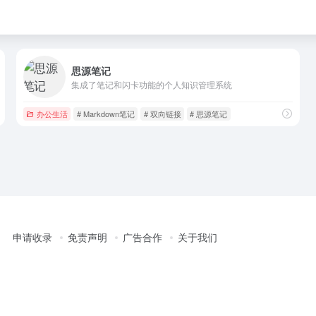
思源笔记
集成了笔记和闪卡功能的个人知识管理系统
办公生活
# Markdown笔记
# 双向链接
# 思源笔记
申请收录
免责声明
广告合作
关于我们