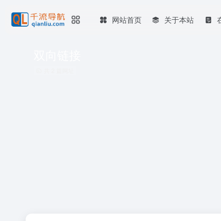
网站首页
关于本站
双向链接
共 2 篇网址