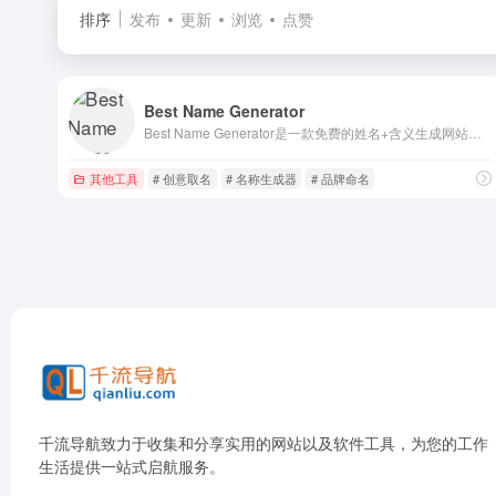
排序
发布
更新
浏览
点赞
Best Name Generator
Best Name Generator是一款免费的姓名+含义生成网站。用户无需注册即可使用。可生成的姓名及对应含义包括但不限于：用户名生成、角色名生成、宠物名生成、外文名生成、地域名生成。
其他工具
# 创意取名
# 名称生成器
# 品牌命名
千流导航致力于收集和分享实用的网站以及软件工具，为您的工作
生活提供一站式启航服务。