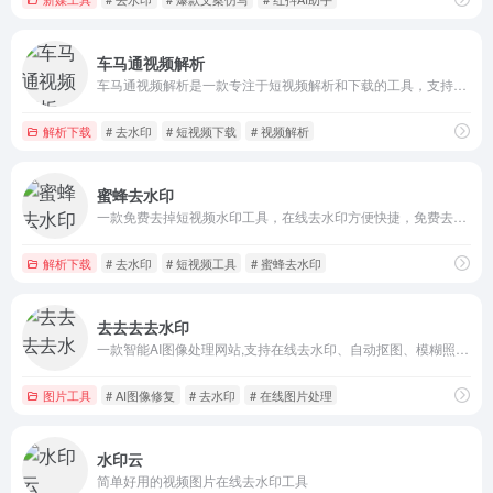
车马通视频解析
车马通视频解析是一款专注于短视频解析和下载的工具，支持多个热门视频平台的内容解析与下载。
解析下载
# 去水印
# 短视频下载
# 视频解析
蜜蜂去水印
一款免费去掉短视频水印工具，在线去水印方便快捷，免费去掉各大短视频app水印工具
解析下载
# 去水印
# 短视频工具
# 蜜蜂去水印
去去去去水印
一款智能AI图像处理网站,支持在线去水印、自动抠图、模糊照片变清晰等功能,。支持批量去除图片中的文字、标志，多余物体等多种水印，去水印不留痕，不压画质， 高质不糊图
图片工具
# AI图像修复
# 去水印
# 在线图片处理
水印云
简单好用的视频图片在线去水印工具