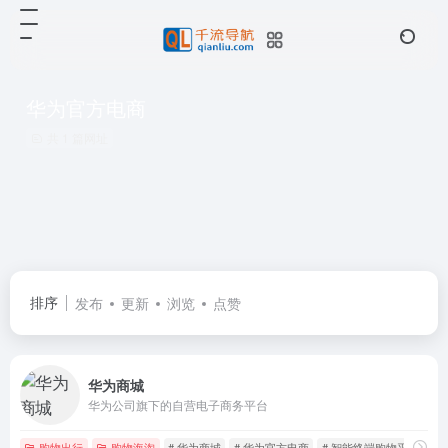
华为官方电商
共 1 篇网址
排序
发布
更新
浏览
点赞
华为商城
华为公司旗下的自营电子商务平台
购物出行
购物海淘
# 华为商城
# 华为官方电商
# 智能终端购物平台